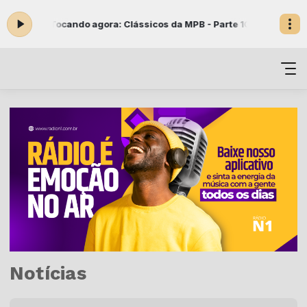
ocando agora: Clássicos da MPB - Parte 1
CLÁSSICOS DA MPB com Danie
Notícias