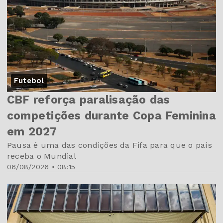
Futebol
CBF reforça paralisação das
competições durante Copa Feminina
em 2027
Pausa é uma das condições da Fifa para que o país
receba o Mundial
06/08/2026 • 08:15