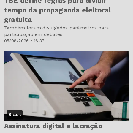
TSE define regras para dividir
tempo da propaganda eleitoral
gratuita
Também foram divulgados parâmetros para
participação em debates
05/08/2026 • 16:37
Brasil
Assinatura digital e lacração