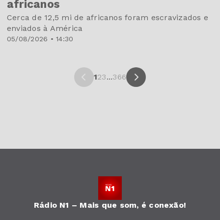
africanos
Cerca de 12,5 mi de africanos foram escravizados e
enviados à América
05/08/2026 • 14:30
1
2
3
...
366
Rádio N1 – Mais que som, é conexão!