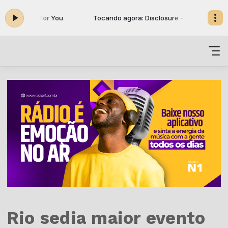
sure - F For You
Tocando agora: Disclosure - F For You
Rio sedia maior evento