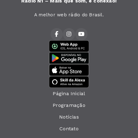
Rádio N1 – Mais que som, é conexão!
A melhor web rádio do Brasil.
Página Inicial
Programação
Notícias
Contato