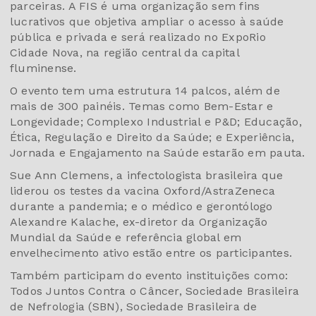
parceiras. A FIS é uma organização sem fins
lucrativos que objetiva ampliar o acesso à saúde
pública e privada e será realizado no ExpoRio
Cidade Nova, na região central da capital
fluminense.
O evento tem uma estrutura 14 palcos, além de
mais de 300 painéis. Temas como Bem-Estar e
Longevidade; Complexo Industrial e P&D; Educação,
Ética, Regulação e Direito da Saúde; e Experiência,
Jornada e Engajamento na Saúde estarão em pauta.
Sue Ann Clemens, a infectologista brasileira que
liderou os testes da vacina Oxford/AstraZeneca
durante a pandemia; e o médico e gerontólogo
Alexandre Kalache, ex-diretor da Organização
Mundial da Saúde e referência global em
envelhecimento ativo estão entre os participantes.
Também participam do evento instituições como:
Todos Juntos Contra o Câncer, Sociedade Brasileira
de Nefrologia (SBN), Sociedade Brasileira de