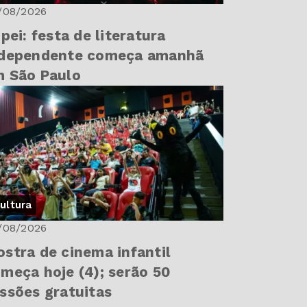
/08/2026
ipei: festa de literatura
ndependente começa amanhã
 São Paulo
ultura
/08/2026
stra de cinema infantil
meça hoje (4); serão 50
ssões gratuitas