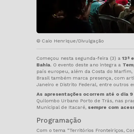
© Caio Henrique/Divulgação
Começou nesta segunda-feira (3) a
13ª 
Bahia
. O evento deste ano integra a
Temp
país europeu, além da Costa do Marfim, 
Brasil também marca presença, com artis
Janeiro e Distrito Federal, entre outros e
As apresentações ocorrem até o dia 
Quilombo Urbano Porto de Trás, nas pra
Municipal de Itacaré,
sempre com acesso
Programação
Com o tema “Territórios Fronteiriços, Cor