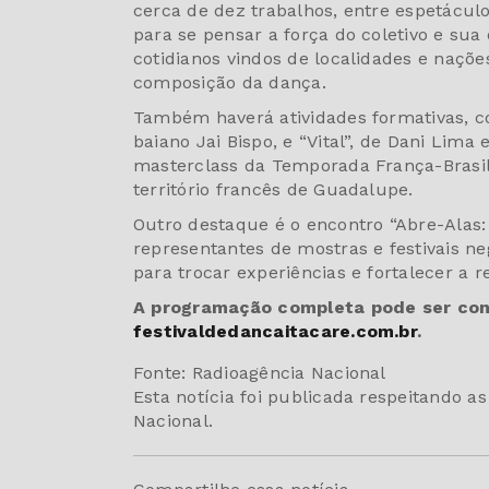
cerca de dez trabalhos, entre espetácul
para se pensar a força do coletivo e sua d
cotidianos vindos de localidades e naçõe
composição da dança.
Também haverá atividades formativas, co
baiano Jai Bispo, e “Vital”, de Dani Lima
masterclass da Temporada França-Brasil 
território francês de Guadalupe.
Outro destaque é o encontro “Abre-Alas
representantes de mostras e festivais ne
para trocar experiências e fortalecer a r
A programação completa pode ser conf
festivaldedancaitacare.com.br
.
Fonte: Radioagência Nacional
Esta notícia foi publicada respeitando a
Nacional.