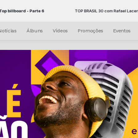
 - Parte 6
TOP BRASIL 30 com Rafael Lacerda das 22:0
Notícias
Álbuns
Vídeos
Promoções
Eventos