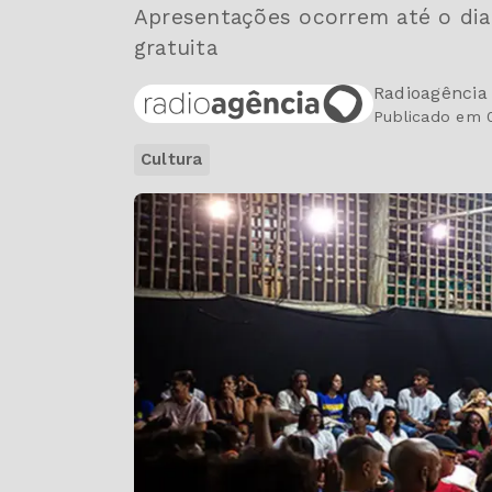
Apresentações ocorrem até o di
gratuita
Radioagência
Publicado em 0
Cultura