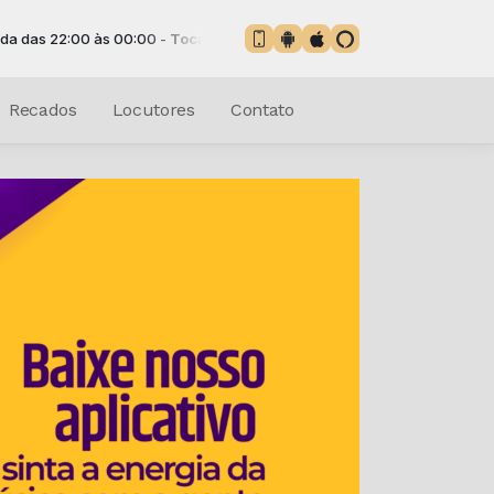
0 às 00:00 -
Tocando agora: Top billboard - Parte 6
Recados
Locutores
Contato