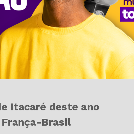
de Itacaré deste ano
 França-Brasil