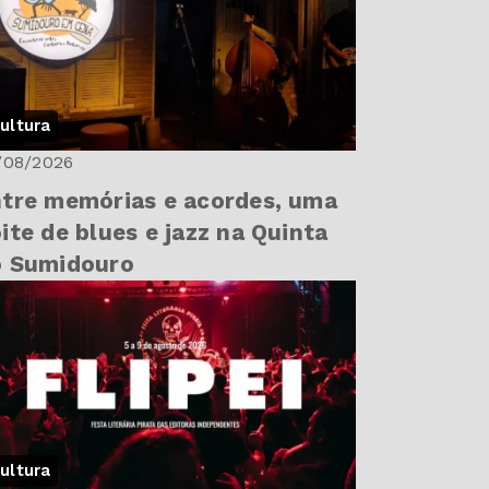
ultura
/08/2026
tre memórias e acordes, uma
ite de blues e jazz na Quinta
o Sumidouro
ultura