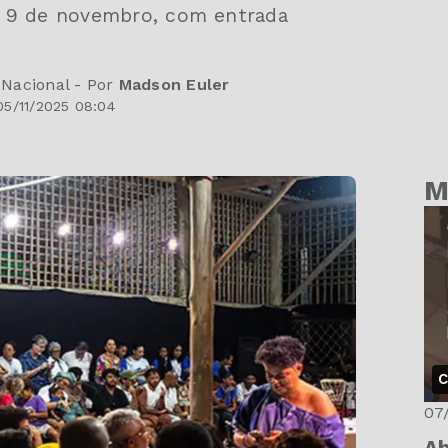
a 9 de novembro, com entrada
 Nacional - Por
Madson Euler
5/11/2025 08:04
M
C
07