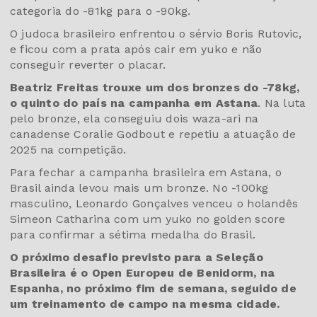
categoria do -81kg para o -90kg.
O judoca brasileiro enfrentou o sérvio Boris Rutovic,
e ficou com a prata após cair em yuko e não
conseguir reverter o placar.
Beatriz Freitas trouxe um dos bronzes do -78kg,
o quinto do país na campanha em Astana
. Na luta
pelo bronze, ela conseguiu dois waza-ari na
canadense Coralie Godbout e repetiu a atuação de
2025 na competição.
Para fechar a campanha brasileira em Astana, o
Brasil ainda levou mais um bronze. No -100kg
masculino, Leonardo Gonçalves venceu o holandês
Simeon Catharina com um yuko no golden score
para confirmar a sétima medalha do Brasil.
O próximo desafio previsto para a Seleção
Brasileira é o Open Europeu de Benidorm, na
Espanha, no próximo fim de semana, seguido de
um treinamento de campo na mesma cidade.