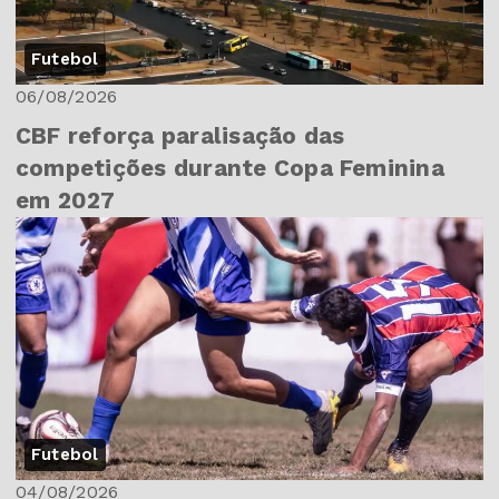
Futebol
06/08/2026
CBF reforça paralisação das
competições durante Copa Feminina
em 2027
Futebol
04/08/2026