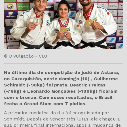
© Divulgação - CBJ
No último dia de competição de judô de Astana,
no Cazaquistão, neste domingo (10) , Guilherme
Schimidt (-90kg) foi prata, Beatriz Freitas
(-78kg) e Leonardo Gonçalves (-100kg) ficaram
com o bronze. Com esses resultados, o Brasil
fecha o Grand Slam com 7 pódios
.
A primeira medalha do dia foi conquistada por
Schimidt. Depois de vencer três lutas, ele chegou a
sua primeira final internacional após a mudança de