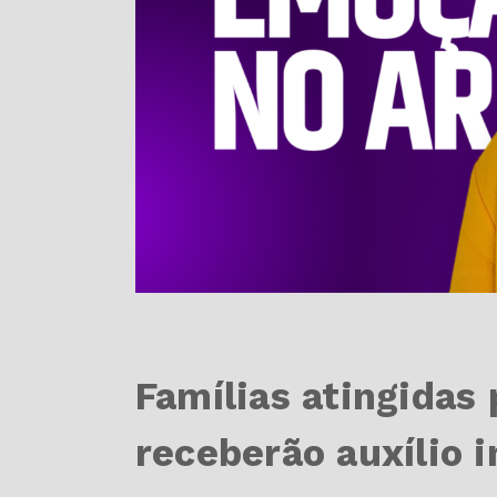
Famílias atingidas
receberão auxílio i