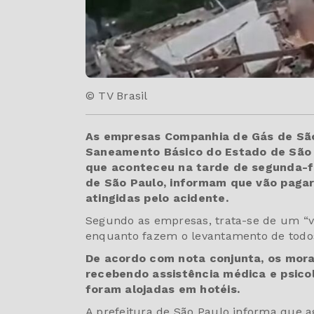
© TV Brasil
As empresas Companhia de Gás de Sã
Saneamento Básico do Estado de São P
que aconteceu na tarde de segunda-fei
de São Paulo, informam que vão pagar 
atingidas pelo acidente.
Segundo as empresas, trata-se de um “v
enquanto fazem o levantamento de todos
De acordo com nota conjunta, os mora
recebendo assistência médica e psico
foram alojadas em hotéis.
A prefeitura de São Paulo informa que ag