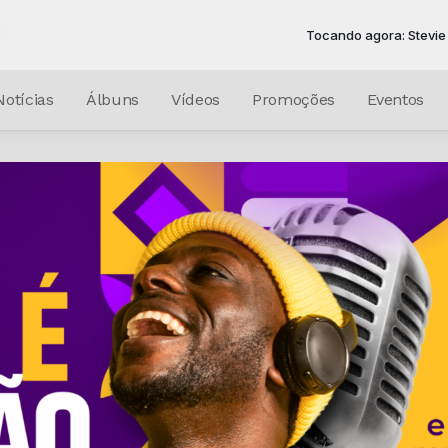
Tocando agora: Stevie Wonder - I J
Notícias
Álbuns
Vídeos
Promoções
Eventos