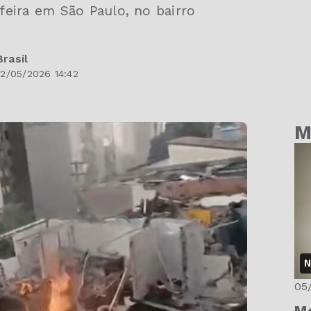
eira em São Paulo, no bairro
rasil
2/05/2026 14:42
M
N
05