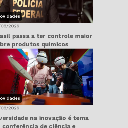
ovidades
/08/2026
asil passa a ter controle maior
bre produtos químicos
ovidades
/08/2026
versidade na inovação é tema
 conferência de ciência e