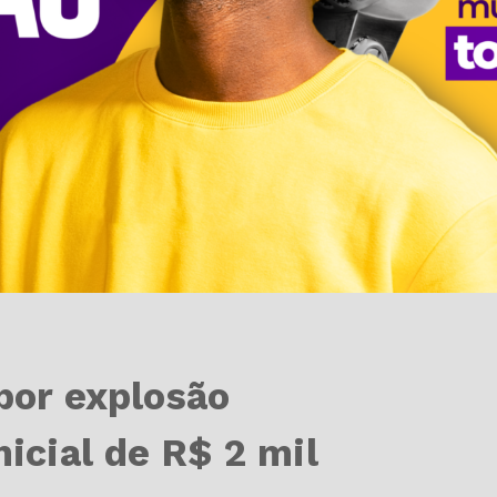
 por explosão
nicial de R$ 2 mil