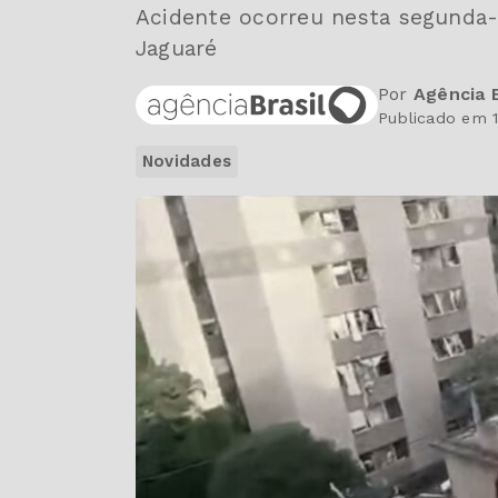
Acidente ocorreu nesta segunda-f
Jaguaré
Por
Agência B
Publicado em 1
Novidades