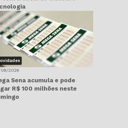
cnologia
ovidades
/08/2026
ga Sena acumula e pode
gar R$ 100 milhões neste
omingo