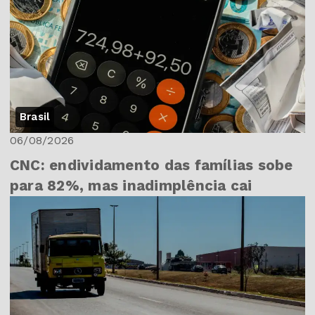
Brasil
06/08/2026
CNC: endividamento das famílias sobe
para 82%, mas inadimplência cai