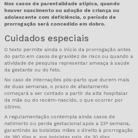
Nos casos de parentalidade atípica, quando
houver nascimento ou adoção de criança ou
adolescente com deficiência, o período de
prorrogação será concedido em dobro.
Cuidados especiais
O texto permite ainda o início da prorrogação antes
do parto em casos de gravidez de risco ou quando a
atividade de pesquisa representar ameaça à saúde
da gestante ou do feto.
No caso de internações pós-parto que durem mais
de duas semanas, o prazo de afastamento
começará a ser contado a partir da alta hospitalar
da mãe ou do recém-nascido, o que ocorrer por
último.
A regulamentação contempla ainda casos de
natimorto ou perda gestacional após a 23ª semana,
garantindo às bolsistas mães o direito à prorrogação
de 180 dias e, aos bolsistas pais, de 30 dias.