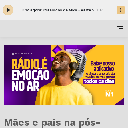
Tocando agora: Clássicos da MPB - Parte 5
CLÁSSICOS DA MPB com Dani
Mães e pais na pós-